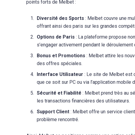
points forts de Melbet :
Diversité des Sports
: Melbet couvre une multi
offrant ainsi des paris sur les grandes compéti
Options de Paris
: La plateforme propose non
s’engager activement pendant le déroulement d
Bonus et Promotions
: Melbet attire les nou
des offres spéciales.
Interface Utilisateur
: Le site de Melbet est c
que ce soit sur PC ou via l’application mobile 
Sécurité et Fiabilité
: Melbet prend très au s
les transactions financières des utilisateurs.
Support Client
: Melbet offre un service client
problème rencontré.