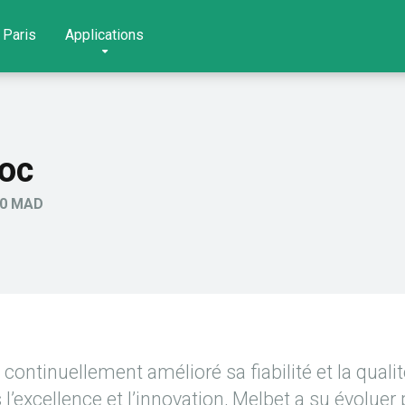
 Paris
Applications
oc
00 MAD
ontinuellement amélioré sa fiabilité et la qualit
excellence et l’innovation, Melbet a su évolue