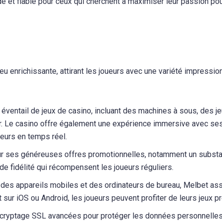
et fiable pour ceux qui cherchent à maximiser leur passion pour 
u enrichissante, attirant les joueurs avec une variété impression
éventail de jeux de casino, incluant des machines à sous, des jeu
r. Le casino offre également une expérience immersive avec ses 
ueurs en temps réel.
ur ses généreuses offres promotionnelles, notamment un substan
e fidélité qui récompensent les joueurs réguliers.
 des appareils mobiles et des ordinateurs de bureau, Melbet ass
 sur iOS ou Android, les joueurs peuvent profiter de leurs jeux pr
 cryptage SSL avancées pour protéger les données personnelles e