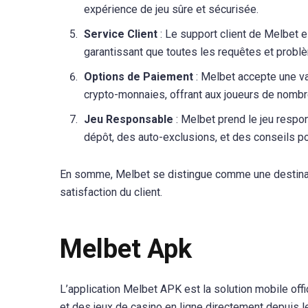
expérience de jeu sûre et sécurisée.
Service Client
: Le support client de Melbet e
garantissant que toutes les requêtes et probl
Options de Paiement
: Melbet accepte une va
crypto-monnaies, offrant aux joueurs de nombr
Jeu Responsable
: Melbet prend le jeu respo
dépôt, des auto-exclusions, et des conseils po
En somme, Melbet se distingue comme une destinatio
satisfaction du client.
Melbet Apk
L’application Melbet APK est la solution mobile offi
et des jeux de casino en ligne directement depuis leur