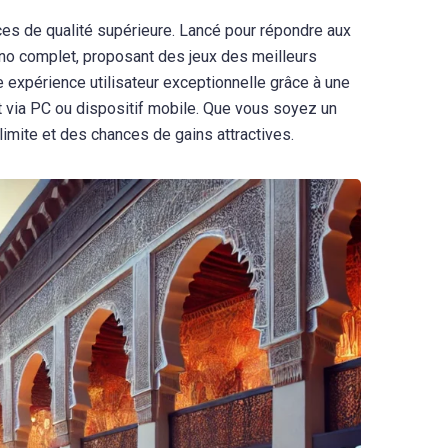
ices de qualité supérieure. Lancé pour répondre aux
no complet, proposant des jeux des meilleurs
 expérience utilisateur exceptionnelle grâce à une
oit via PC ou dispositif mobile. Que vous soyez un
imite et des chances de gains attractives.