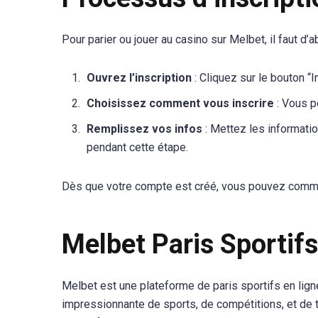
Pour parier ou jouer au casino sur Melbet, il faut d
Ouvrez l’inscription
: Cliquez sur le bouton “
Choisissez comment vous inscrire
: Vous p
Remplissez vos infos
: Mettez les informati
pendant cette étape.
Dès que votre compte est créé, vous pouvez commence
Melbet Paris Sportifs
Melbet est une plateforme de paris sportifs en lign
impressionnante de sports, de compétitions, et de t