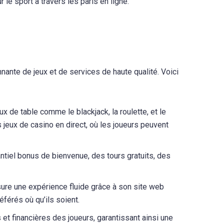
le sport à travers les paris en ligne.
nante de jeux et de services de haute qualité. Voici
x de table comme le blackjack, la roulette, et le
jeux de casino en direct, où les joueurs peuvent
tiel bonus de bienvenue, des tours gratuits, des
ure une expérience fluide grâce à son site web
éférés où qu’ils soient.
t financières des joueurs, garantissant ainsi une