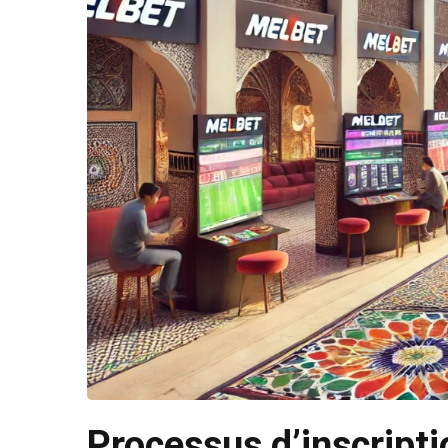
Processus d’inscript