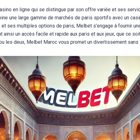
asino en ligne qui se distingue par son offre variée et ses serv
ine une large gamme de marchés de paris sportifs avec un casi
t ses multiples options de paris, Melbet s’engage à fournir une
t ainsi un accès facile et rapide aux paris et aux jeux, que ce s
ou les deux, Melbet Maroc vous promet un divertissement sans l