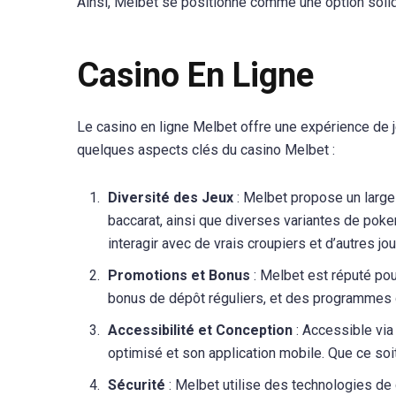
Ainsi, Melbet se positionne comme une option solide 
Casino En Ligne
Le casino en ligne Melbet offre une expérience de je
quelques aspects clés du casino Melbet :
Diversité des Jeux
: Melbet propose un large 
baccarat, ainsi que diverses variantes de poke
interagir avec de vrais croupiers et d’autres jo
Promotions et Bonus
: Melbet est réputé po
bonus de dépôt réguliers, et des programmes d
Accessibilité et Conception
: Accessible via
optimisé et son application mobile. Que ce soit
Sécurité
: Melbet utilise des technologies de