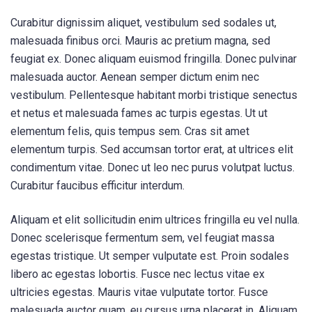
Curabitur dignissim aliquet, vestibulum sed sodales ut,
malesuada finibus orci. Mauris ac pretium magna, sed
feugiat ex. Donec aliquam euismod fringilla. Donec pulvinar
malesuada auctor. Aenean semper dictum enim nec
vestibulum. Pellentesque habitant morbi tristique senectus
et netus et malesuada fames ac turpis egestas. Ut ut
elementum felis, quis tempus sem. Cras sit amet
elementum turpis. Sed accumsan tortor erat, at ultrices elit
condimentum vitae. Donec ut leo nec purus volutpat luctus.
Curabitur faucibus efficitur interdum.
Aliquam et elit sollicitudin enim ultrices fringilla eu vel nulla.
Donec scelerisque fermentum sem, vel feugiat massa
egestas tristique. Ut semper vulputate est. Proin sodales
libero ac egestas lobortis. Fusce nec lectus vitae ex
ultricies egestas. Mauris vitae vulputate tortor. Fusce
malesuada auctor quam, eu cursus urna placerat in. Aliquam