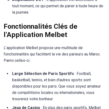
tout moment, ce qui permet de parier à toute heure de
la journée.
Fonctionnalités Clés de
l’Application Melbet
L’application Melbet propose une multitude de
fonctionnalités qui facilitent la vie des parieurs au Maroc.
Parmi celles-ci :
Large Sélection de Paris Sportifs
: Football,
basketball, tennis, et bien d’autres sports sont
disponibles pour les paris. Que vous soyez amateur
de compétitions locales ou internationales, vous
trouverez votre bonheur.
Jeux de Casino
: En plus des paris sportifs, Melbet