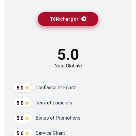
Télécharger
5.0
Note Globale
Confiance et Équité
5.0
Jeux et Logiciels
5.0
Bonus et Promotions
5.0
Service Client
5.0