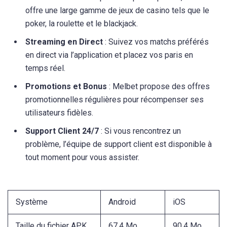
offre une large gamme de jeux de casino tels que le
poker, la roulette et le blackjack.
Streaming en Direct
: Suivez vos matchs préférés
en direct via l’application et placez vos paris en
temps réel.
Promotions et Bonus
: Melbet propose des offres
promotionnelles régulières pour récompenser ses
utilisateurs fidèles.
Support Client 24/7
: Si vous rencontrez un
problème, l’équipe de support client est disponible à
tout moment pour vous assister.
Système
Android
iOS
Taille du fichier APK
67.4 Mo
90.4 Mo