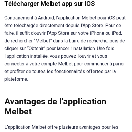
Télécharger Melbet app sur iOS
Contrairement à Android, l’application Melbet pour iOS peut
être téléchargée directement depuis l’App Store. Pour ce
faire, il suffit d’ouvrir l’App Store sur votre iPhone ou iPad,
de rechercher “Melbet” dans la barre de recherche, puis de
cliquer sur “Obtenir” pour lancer l’installation. Une fois
l’application installée, vous pouvez l’ouvrir et vous
connecter à votre compte Melbet pour commencer à parier
et profiter de toutes les fonctionnalités offertes par la
plateforme.
Avantages de l’application
Melbet
L’application Melbet offre plusieurs avantages pour les