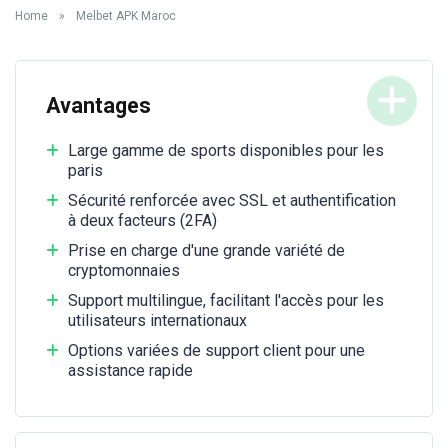
Home
»
Melbet APK Maroc
Avantages
Large gamme de sports disponibles pour les
paris
Sécurité renforcée avec SSL et authentification
à deux facteurs (2FA)
Prise en charge d'une grande variété de
cryptomonnaies
Support multilingue, facilitant l'accès pour les
utilisateurs internationaux
Options variées de support client pour une
assistance rapide