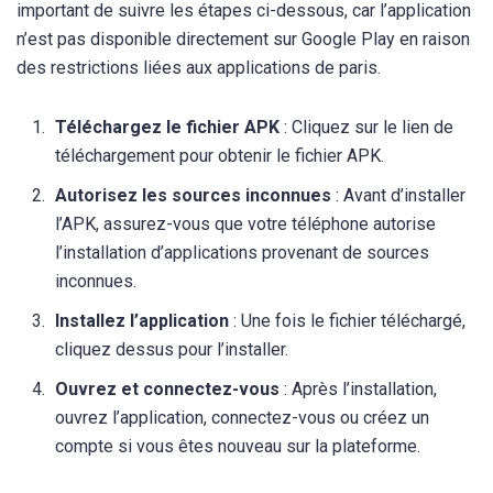
important de suivre les étapes ci-dessous, car l’application
n’est pas disponible directement sur Google Play en raison
des restrictions liées aux applications de paris.
Téléchargez le fichier APK
: Cliquez sur le lien de
téléchargement pour obtenir le fichier APK.
Autorisez les sources inconnues
: Avant d’installer
l’APK, assurez-vous que votre téléphone autorise
l’installation d’applications provenant de sources
inconnues.
Installez l’application
: Une fois le fichier téléchargé,
cliquez dessus pour l’installer.
Ouvrez et connectez-vous
: Après l’installation,
ouvrez l’application, connectez-vous ou créez un
compte si vous êtes nouveau sur la plateforme.