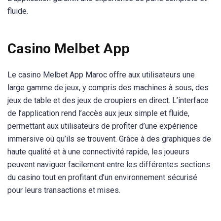
fluide.
Casino Melbet App
Le casino Melbet App Maroc offre aux utilisateurs une
large gamme de jeux, y compris des machines à sous, des
jeux de table et des jeux de croupiers en direct. L’interface
de l’application rend l’accès aux jeux simple et fluide,
permettant aux utilisateurs de profiter d’une expérience
immersive où qu’ils se trouvent. Grâce à des graphiques de
haute qualité et à une connectivité rapide, les joueurs
peuvent naviguer facilement entre les différentes sections
du casino tout en profitant d’un environnement sécurisé
pour leurs transactions et mises.