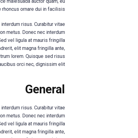
Fusce malesuada auctor quam, eu
rhoncus ornare dui in facilisis.
interdum risus. Curabitur vitae
d non metus. Donec nec interdum
d vel ligula at mauris fringilla
erit, elit magna fringilla ante,
rutrum lorem. Quisque sed risus
aucibus orci nec, dignissim elit.
General
interdum risus. Curabitur vitae
d non metus. Donec nec interdum
d vel ligula at mauris fringilla
erit, elit magna fringilla ante,