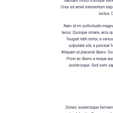
habitant morbi tristique se
Cras sit amet elementum turpi
luctus. 
Nam id mi sollicitudin magna
lacus. Quisque ornare, arcu q
feugiat nibh tortor, a vari
vulputate elit, a pulvinar
Aliquam ut placerat libero. Du
Proin ac libero a neque au
scelerisque. Sed sem sapie
Donec scelerisque fermentu