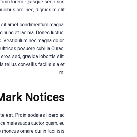
rutrum lorem. Quisque sed risus
aucibus orci nec, dignissim elit.
us, sit amet condimentum magna.
c nunc et lacinia. Donec luctus,
is. Vestibulum nec magna dolor.
ultrices posuere cubilia Curae;
eros sed, gravida lobortis elit.
 tellus convallis facilisis a et
mi.
Mark Notices
e est. Proin sodales libero ac
Fusce malesuada auctor quam, eu
rhoncus ornare dui in facilisis.