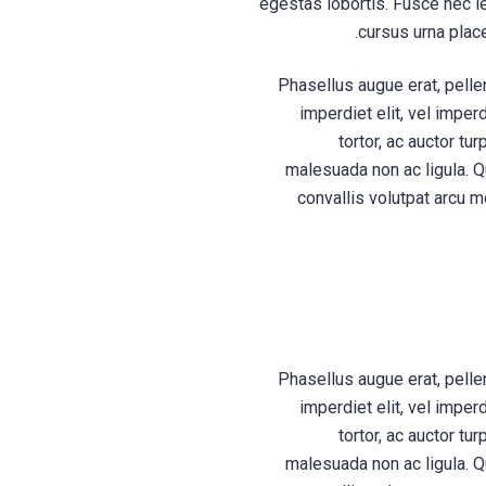
egestas lobortis. Fusce nec le
cursus urna place
Phasellus augue erat, pelle
imperdiet elit, vel imper
tortor, ac auctor tu
malesuada non ac ligula. Qu
convallis volutpat arcu m
Phasellus augue erat, pelle
imperdiet elit, vel imper
tortor, ac auctor tu
malesuada non ac ligula. Qu