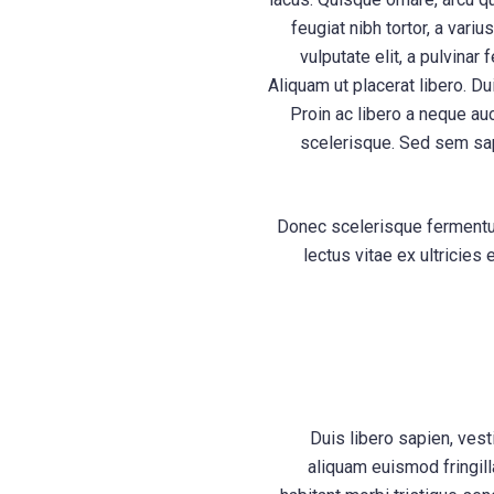
feugiat nibh tortor, a vari
vulputate elit, a pulvinar
Aliquam ut placerat libero. Du
Proin ac libero a neque au
scelerisque. Sed sem sapie
Donec scelerisque fermentum
lectus vitae ex ultricies
Duis libero sapien, ves
aliquam euismod fringil